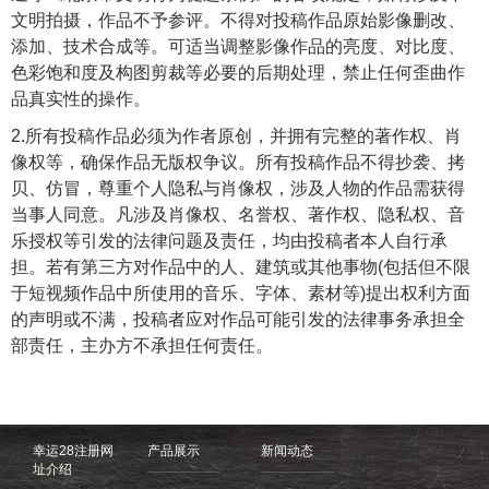
文明拍摄，作品不予参评。不得对投稿作品原始影像删改、
添加、技术合成等。可适当调整影像作品的亮度、对比度、
色彩饱和度及构图剪裁等必要的后期处理，禁止任何歪曲作
品真实性的操作。
2.所有投稿作品必须为作者原创，并拥有完整的著作权、肖
像权等，确保作品无版权争议。所有投稿作品不得抄袭、拷
贝、仿冒，尊重个人隐私与肖像权，涉及人物的作品需获得
当事人同意。凡涉及肖像权、名誉权、著作权、隐私权、音
乐授权等引发的法律问题及责任，均由投稿者本人自行承
担。若有第三方对作品中的人、建筑或其他事物(包括但不限
于短视频作品中所使用的音乐、字体、素材等)提出权利方面
的声明或不满，投稿者应对作品可能引发的法律事务承担全
部责任，主办方不承担任何责任。
幸运28注册网
产品展示
新闻动态
址介绍