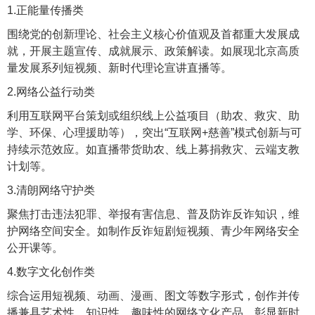
1.正能量传播类
围绕党的创新理论、社会主义核心价值观及首都重大发展成
就，开展主题宣传、成就展示、政策解读。如展现北京高质
量发展系列短视频、新时代理论宣讲直播等。
2.网络公益行动类
利用互联网平台策划或组织线上公益项目（助农、救灾、助
学、环保、心理援助等），突出“互联网+慈善”模式创新与可
持续示范效应。如直播带货助农、线上募捐救灾、云端支教
计划等。
3.清朗网络守护类
聚焦打击违法犯罪、举报有害信息、普及防诈反诈知识，维
护网络空间安全。如制作反诈短剧短视频、青少年网络安全
公开课等。
4.数字文化创作类
综合运用短视频、动画、漫画、图文等数字形式，创作并传
播兼具艺术性、知识性、趣味性的网络文化产品，彰显新时