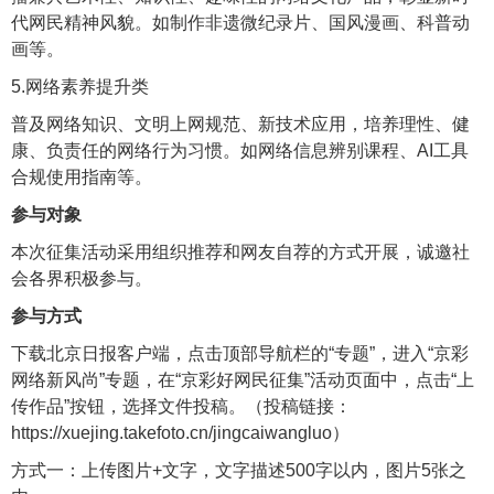
代网民精神风貌。如制作非遗微纪录片、国风漫画、科普动
画等。
5.网络素养提升类
普及网络知识、文明上网规范、新技术应用，培养理性、健
康、负责任的网络行为习惯。如网络信息辨别课程、AI工具
合规使用指南等。
参与对象
本次征集活动采用组织推荐和网友自荐的方式开展，诚邀社
会各界积极参与。
参与方式
下载北京日报客户端，点击顶部导航栏的“专题”，进入“京彩
网络新风尚”专题，在“京彩好网民征集”活动页面中，点击“上
传作品”按钮，选择文件投稿。（投稿链接：
https://xuejing.takefoto.cn/jingcaiwangluo）
方式一：上传图片+文字，文字描述500字以内，图片5张之