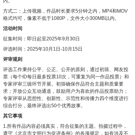
内。
方式二：上传视频，作品时长要求5分钟之内，MP4和MOV
格式均可，像素不低于1080P，文件大小300MB以内。
活动时间
征集时间：即日起至2025年9月30日
评选时间：2025年10月1日-10月15日
评审规则
评选工作秉持公平、公正、公开的原则，通过初筛、网友投
票（每个ID每日最多投票10次，可重复为同一作品投票）和
专家评审三级环节开展。初筛确保作品符合主题和质量要
求；开放公众互动通道，鼓励用户为喜欢的作品投票助力；
专家评审从思想性、创新性、示范性和传播力四个维度进行
综合打分，最终评选出50个优秀故事。
其它事项
1.所有作品内容必须真实，符合征集的主题。拍摄过程中，
遵守《北京市文明行为促进条例》的各项规定，如有涉及不