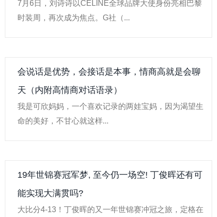
7月6日，刘诗诗以CELINE全球品牌大使身份亮相巴黎
时装周，再次成为焦点。G社（...
会说话是优势，会接话是本事，情商高就是会聊
天（内附高情商对话语录）
我是可欣妈妈，一个喜欢记录的两娃宝妈，因为渴望生
命的美好，不甘心就这样...
19年世锦赛冠军梦, 至今仍一场空! 丁俊晖还有可
能实现大满贯吗?
大比分4-13！丁俊晖的又一年世锦赛冲冠之旅，定格在