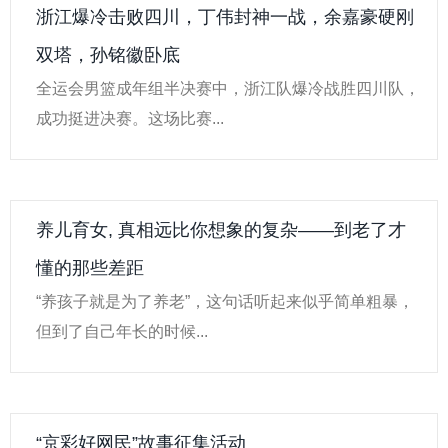
浙江爆冷击败四川，丁伟封神一战，余嘉豪硬刚
双塔，孙铭徽卧底
全运会男篮成年组半决赛中，浙江队爆冷战胜四川队，
成功挺进决赛。这场比赛...
养儿育女, 真相远比你想象的复杂——到老了才
懂的那些差距
“养孩子就是为了养老”，这句话听起来似乎简单粗暴，
但到了自己年长的时候...
“京彩好网民”故事征集活动