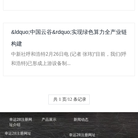
&ldquo;中国云谷&rdquo;实现绿色算力全产业链
构建
中新社呼和浩特2月26日电 (记者 张玮)“目前，我们(呼
和浩特)已形成上游设备制...
共 1 页/12 条记录
幸运28注册网
产品展示
新闻动态
址介绍
幸运28注册网址
幸运28注册网址